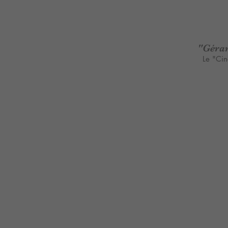
"Gérar
Le "Cin