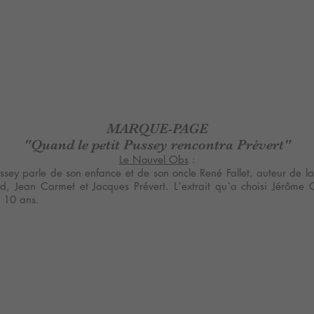
MARQUE-PAGE
"Quand le petit Pussey rencontra Prévert"
Le Nouvel Obs
:
sey parle de son enfance et de son oncle René Fallet, auteur de l
d, Jean Carmet et Jacques Prévert. L`extrait qu`a choisi Jérôme 
t 10 ans.