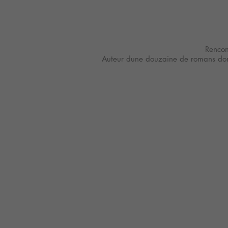
Rencon
Auteur dune douzaine de romans do