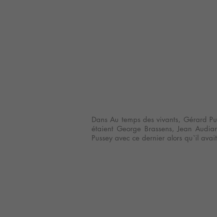
Dans Au temps des vivants, Gérard Pus
étaient George Brassens, Jean Audiar
Pussey avec ce dernier alors qu`il avai