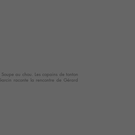
a Soupe au chou. Les copains de tonton
Garcin raconte la rencontre de Gérard