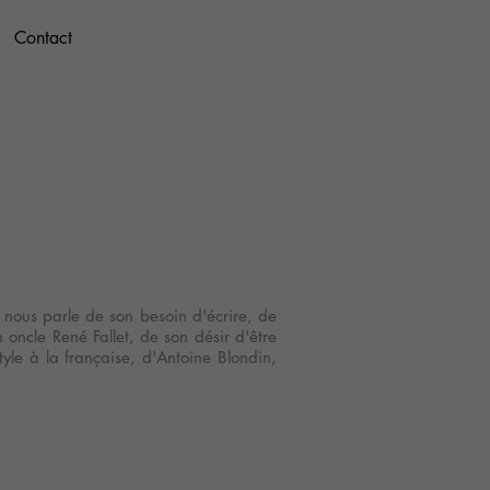
Contact
Contact
Contact
l nous parle de son besoin d'écrire, de
n oncle René Fallet, de son désir d'être
yle à la française, d'Antoine Blondin,