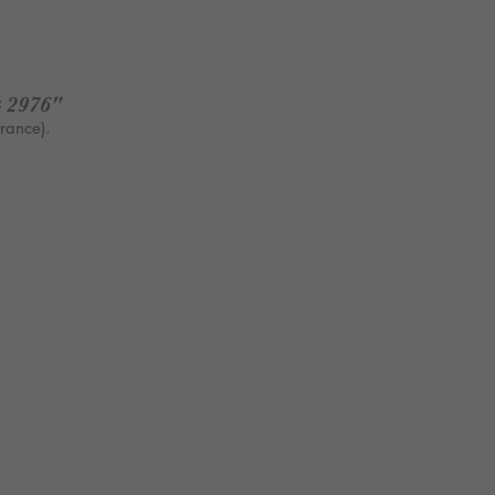
 2976
"
rance).