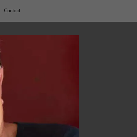
Contact
Contact
Contact