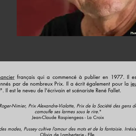
ancier
français qui a commencé à publier en 1977. Il est
onnés par de nombreux Prix. Il a écrit également pour la
je
". Il est le neveu de l'écrivain et scénariste René Fallet.
 Roger-Nimier, Prix Alexandre-Vialatte, Prix de la Société des gens de 
camoufle ses larmes sous le rire.
"
Jean-Claude Raspiengeas - La Croix
des modes, Pussey cultive l’amour des mots et de la fantaisie. Irrésis
Olivia de Lamberterie - Elle