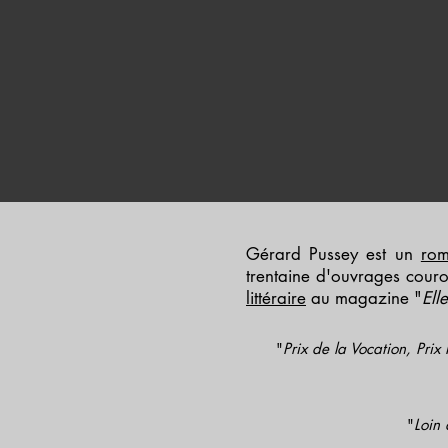
Gérard Pussey est un
rom
trentaine d'ouvrages cour
littéraire
au magazine "
Elle
"
Prix de la Vocation, Prix
"
Loin 