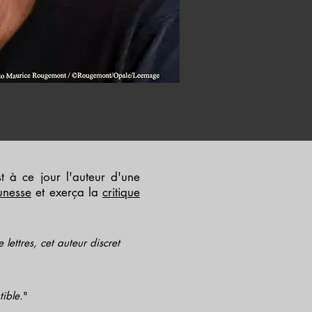
 à ce jour l'auteur d'une
unesse
et exerça la
critique
lettres, cet auteur discret
tible.
"